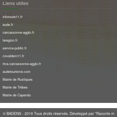
Liens utiles
inforoute11.fr
aude.fr
carcassonne-agglo.fr
laregion.fr
service-public.fr
covaldem11.fr
rtca.carcassonne-agglo.fr
audetourisme.com
Mairie de Rustiques
Mairie de Trèbes
Mairie de Capendu
©
BADENS
- 2019 Tous droits réservés. Développé par "Raconte m