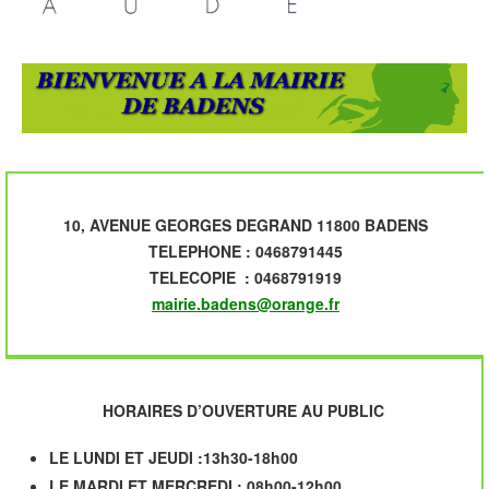
10, AVENUE GEORGES DEGRAND 11800 BADENS
TELEPHONE : 0468791445
TELECOPIE : 0468791919
mairie.badens@orange.fr
HORAIRES D’OUVERTURE AU PUBLIC
LE LUNDI ET JEUDI :13h30-18h00
LE MARDI ET MERCREDI : 08h00-12h00