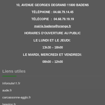
10, AVENUE GEORGES DEGRAND 11800 BADENS
TÉLÉPHONE
:
04.68.79.14.45
TÉLÉCOPIE
:
04.68.79.19.19
mairie.badens@orange.fr
HORAIRES D’OUVERTURE AU PUBLIC
LE LUNDI ET LE JEUDI:
13h30 – 18h00
LE MARDI, MERCREDI ET VENDREDI:
08h00 – 12h00
Liens utiles
inforoute11.fr
aude.fr
carcassonne-agglo.fr
laregion.fr