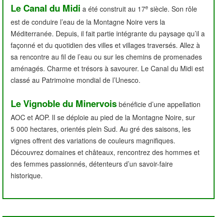
Le Canal du Midi
e
a été construit au 17
siècle. Son rôle
est de conduire l’eau de la Montagne Noire vers la
Méditerranée. Depuis, il fait partie intégrante du paysage qu’il a
façonné et du quotidien des villes et villages traversés. Allez à
sa rencontre au fil de l’eau ou sur les chemins de promenades
aménagés. Charme et trésors à savourer. Le Canal du Midi est
classé au Patrimoine mondial de l’Unesco.
Le Vignoble du Minervois
bénéficie d’une appellation
AOC et AOP. Il se déploie au pied de la Montagne Noire, sur
5 000 hectares, orientés plein Sud. Au gré des saisons, les
vignes offrent des variations de couleurs magnifiques.
Découvrez domaines et châteaux, rencontrez des hommes et
des femmes passionnés, détenteurs d’un savoir-faire
historique.