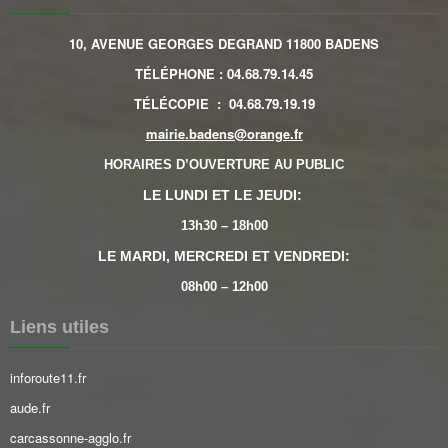
10, AVENUE GEORGES DEGRAND 11800 BADENS
TÉLÉPHONE
:
04.68.79.14.45
TÉLÉCOPIE
:
04.68.79.19.19
mairie.badens@orange.fr
HORAIRES D’OUVERTURE AU PUBLIC
LE LUNDI ET LE JEUDI:
13h30 – 18h00
LE MARDI, MERCREDI ET VENDREDI:
08h00 – 12h00
Liens utiles
inforoute11.fr
aude.fr
carcassonne-agglo.fr