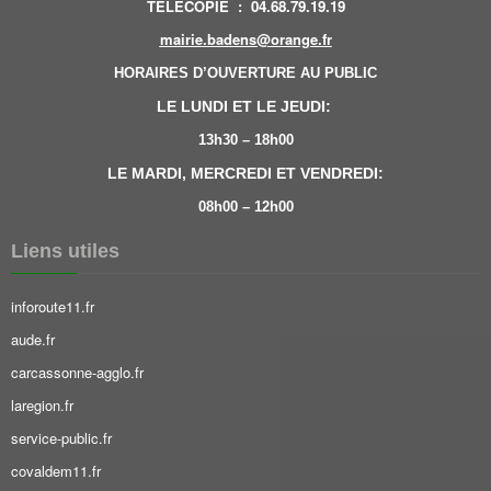
TÉLÉCOPIE
:
04.68.79.19.19
mairie.badens@orange.fr
HORAIRES D’OUVERTURE AU PUBLIC
LE LUNDI ET LE JEUDI:
13h30 – 18h00
LE MARDI, MERCREDI ET VENDREDI:
08h00 – 12h00
Liens utiles
inforoute11.fr
aude.fr
carcassonne-agglo.fr
laregion.fr
service-public.fr
covaldem11.fr