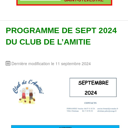
PROGRAMME DE SEPT 2024
DU CLUB DE L’AMITIE
Dernière modification le 11 septembre 2024