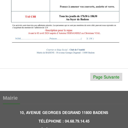
Page Suivante
Mairie
10, AVENUE GEORGES DEGRAND 11800 BADENS
TÉLÉPHONE
:
04.68.79.14.45