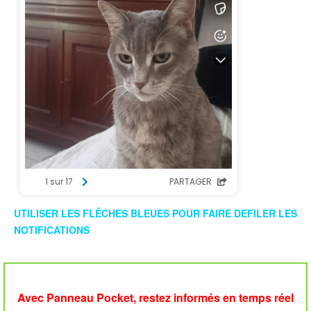
UTILISER LES FLÊCHES BLEUES POUR FAIRE DEFILER LES
NOTIFICATIONS
Avec Panneau Pocket, restez informés en temps réel