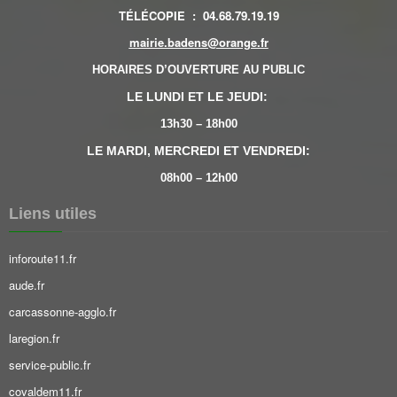
TÉLÉCOPIE
:
04.68.79.19.19
mairie.badens@orange.fr
HORAIRES D’OUVERTURE AU PUBLIC
LE LUNDI ET LE JEUDI:
13h30 – 18h00
LE MARDI, MERCREDI ET VENDREDI:
08h00 – 12h00
Liens utiles
inforoute11.fr
aude.fr
carcassonne-agglo.fr
laregion.fr
service-public.fr
covaldem11.fr