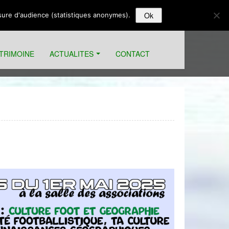
Ok
esure d'audience (statistiques anonymes).
ATRIMOINE
ACTUALITES
CONTACT