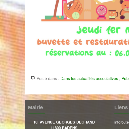
Posté dans :
Dans les actualités associatives
,
Publ
Mairie
Liens 
10, AVENUE GEORGES DEGRAND
inforoute
11800 BADENS