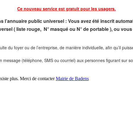
Ce nouveau service est gratuit pour les usagers.
s l’annuaire public universel :
Vous avez été inscrit automa
versel ( liste rouge, N° masqué ou N° de portable ), ou vou
te du foyer ou de l’entreprise, de manière individuelle, afin qu’il puis
 message (téléphone, SMS ou courriel) aux personnes figurant sur son