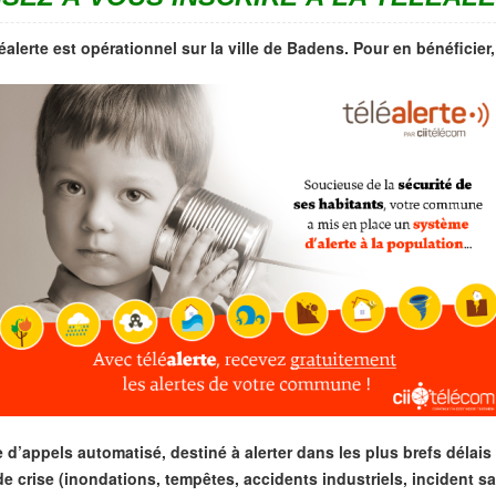
éalerte est opérationnel sur la ville de Badens. Pour en bénéficier,
’appels automatisé, destiné à alerter dans les plus brefs délais l
 crise (inondations, tempêtes, accidents industriels, incident sa