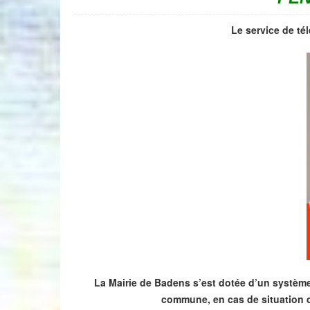
Le service de tél
La Mairie de Badens s’est dotée d’un système d
commune, en cas de situation de