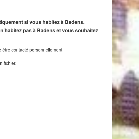
tiquement si vous habitez à Badens.
s n’habitez pas à Badens et vous souhaitez
se être contacté personnellement.
 fichier.