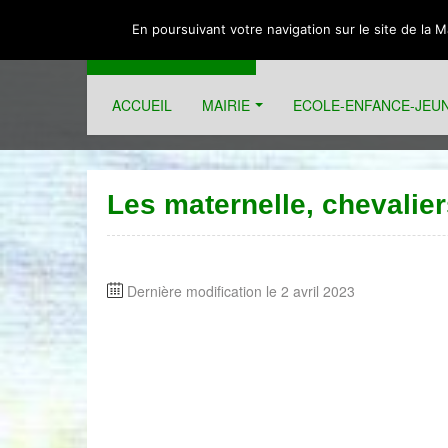
En poursuivant votre navigation sur le site de la 
BADENS
ACCUEIL
MAIRIE
ECOLE-ENFANCE-JEU
Informations municipales et associatives sur la commun
Les maternelle, chevalie
Dernière modification le 2 avril 2023