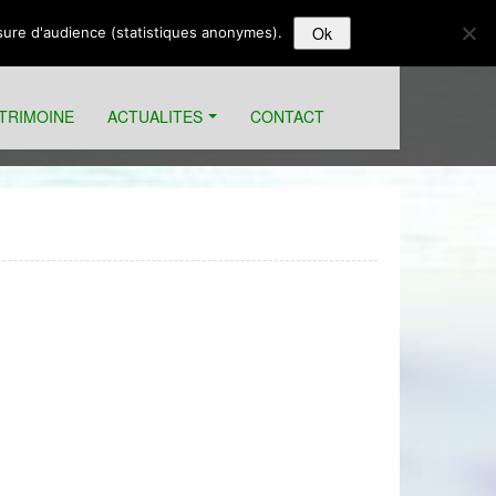
Ok
esure d'audience (statistiques anonymes).
ATRIMOINE
ACTUALITES
CONTACT