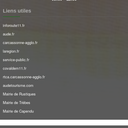
Liens utiles
inforoute11.fr
aude.fr
carcassonne-agglo.fr
laregion.fr
service-public.fr
covaldem11.fr
rtca.carcassonne-agglo.fr
audetourisme.com
Mairie de Rustiques
Mairie de Trèbes
Mairie de Capendu