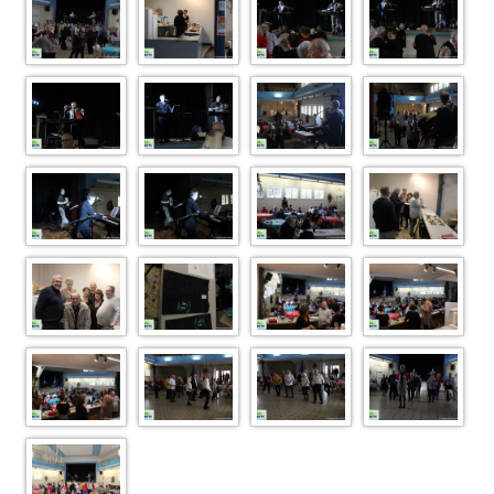
IMG 6828
IMG 6829
IMG 6831
IMG 6834
IMG 6837
IMG 6841
IMG 6843
IMG 6844
IMG 6848
IMG 6850
IMG 6853
IMG 6855
IMG 6857
IMG 6863
IMG 6867
IMG 6870
IMG 6872
IMG 6875
IMG 6876
IMG 6885