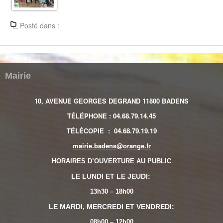
IMG 6888
Posté dans :
Mairie
10, AVENUE GEORGES DEGRAND 11800 BADENS
TÉLÉPHONE
:
04.68.79.14.45
TÉLÉCOPIE
:
04.68.79.19.19
mairie.badens@orange.fr
HORAIRES D’OUVERTURE AU PUBLIC
LE LUNDI ET LE JEUDI:
13h30 – 18h00
LE MARDI, MERCREDI ET VENDREDI:
08h00 – 12h00