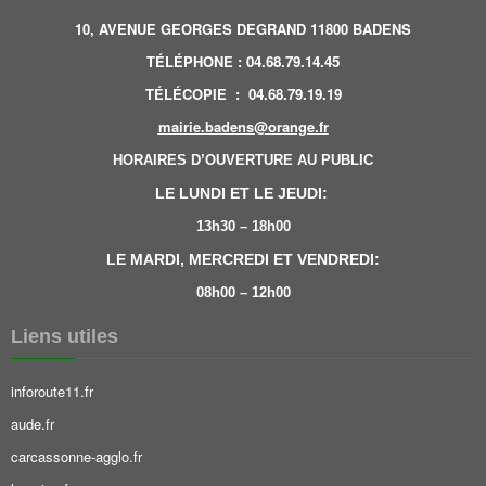
10, AVENUE GEORGES DEGRAND 11800 BADENS
TÉLÉPHONE
:
04.68.79.14.45
TÉLÉCOPIE
:
04.68.79.19.19
mairie.badens@orange.fr
HORAIRES D’OUVERTURE AU PUBLIC
LE LUNDI ET LE JEUDI:
13h30 – 18h00
LE MARDI, MERCREDI ET VENDREDI:
08h00 – 12h00
Liens utiles
inforoute11.fr
aude.fr
carcassonne-agglo.fr