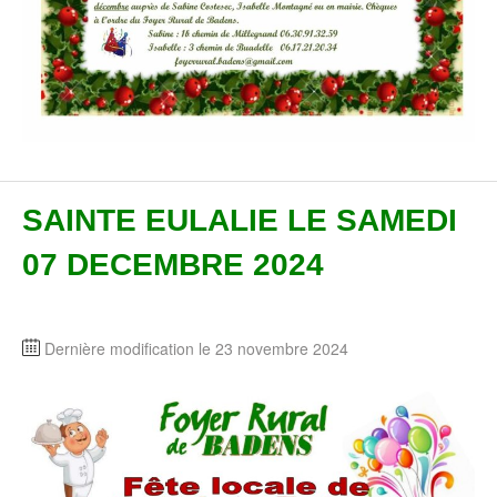
SAINTE EULALIE LE SAMEDI
07 DECEMBRE 2024
Dernière modification le 23 novembre 2024